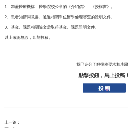
1、加蓋醫療機構、醫學院校公章的《介紹信》、《授權書》。
2、患者知情同意書、通過相關單位醫學倫理審查的證明文件。
3、基金、課題相關論文需取得基金、課題證明文件。
以上確認無誤，即刻投稿。
我已充分了解投稿要求和步
點擊按鈕，馬上投稿
上一篇：