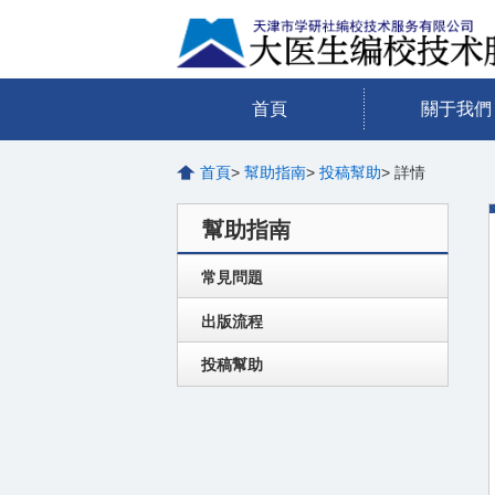
首頁
關于我們
首頁
>
幫助指南
>
投稿幫助
> 詳情
幫助指南
常見問題
出版流程
投稿幫助