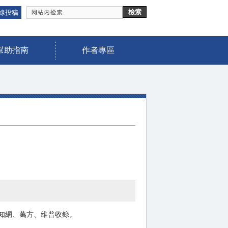
線投稿
幫助指南
作者專區
知網、萬方、維普收錄。