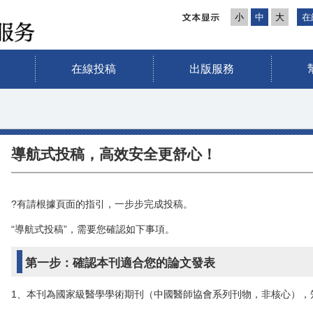
小
中
大
在
在線投稿
出版服務
導航式投稿，高效安全更舒心！
?有請根據頁面的指引，一步步完成投稿。
“導航式投稿”，需要您確認如下事項。
第一步：確認本刊適合您的論文發表
1、本刊為國家級醫學學術期刊（中國醫師協會系列刊物，非核心），